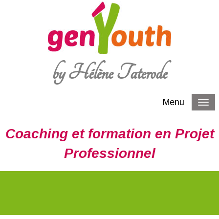
by Hélène Taterode
Menu
Coaching et formation en Projet
Professionnel