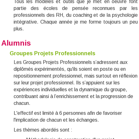
Tous les modèles et outils que je met en oeuvre font
partie des écoles de pensée reconnues par les
professionnels des RH, du coaching et
de la psychologie
intégrative.
C
haque année
je me forme toujours un peu
plus.
Alumnis
Groupes Projets Professionnels
Les
Groupes Projets Professionnels
s’adressent aux
diplômés expérimentés,
qu'ils soient en poste ou en
repositionnement professionnel, mais surtout
en réflexion
sur leur projet professionnel. Ils s’appuient sur les
expériences individuelles et la dynamique du groupe,
contribuant ainsi à l’enrichissement et la progression
de
chacun
.
L
'effectif est limité à 6 personnes afin de favoriser
l'implication
de chacun
et
les échanges
.
Les thèmes abordés sont :