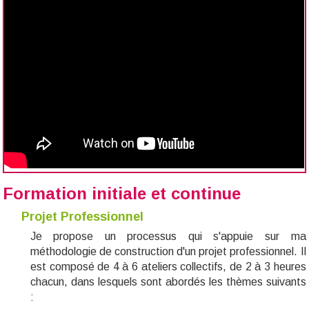
Formation initiale et continue
Projet Professionnel
Je propose un processus qui s'appuie sur ma
méthodologie de construction d'un projet professionnel
. Il
est composé
de 4 à 6 ateliers collectifs, de 2 à 3 heures
chacun, dans lesquels
sont
abordés les
thèmes suivants
: