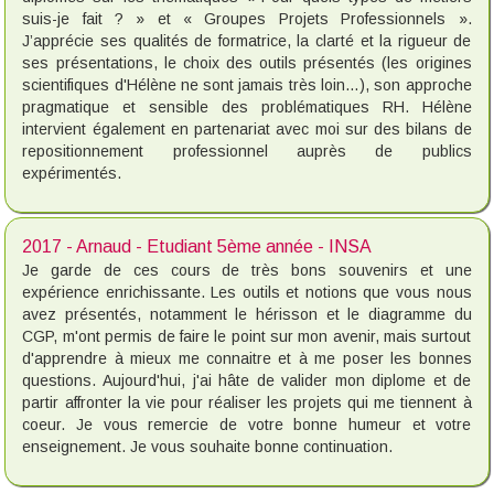
suis-je fait ? » et « Groupes Projets Professionnels ».
J’apprécie ses qualités de formatrice, la clarté et la rigueur de
ses présentations, le choix des outils présentés (les origines
scientifiques d'Hélène ne sont jamais très loin…), son approche
pragmatique et sensible des problématiques RH. Hélène
intervient également en partenariat avec moi sur des bilans de
repositionnement professionnel auprès de publics
expérimentés.
2017 - Arnaud - Etudiant 5ème année - INSA
Je garde de ces cours de très bons souvenirs et une
expérience enrichissante. Les outils et notions que vous nous
avez présentés, notamment le hérisson et le diagramme du
CGP, m'ont permis de faire le point sur mon avenir, mais surtout
d'apprendre à mieux me connaitre et à me poser les bonnes
questions. Aujourd'hui, j'ai hâte de valider mon diplome et de
partir affronter la vie pour réaliser les projets qui me tiennent à
coeur. Je vous remercie de votre bonne humeur et votre
enseignement. Je vous souhaite bonne continuation.